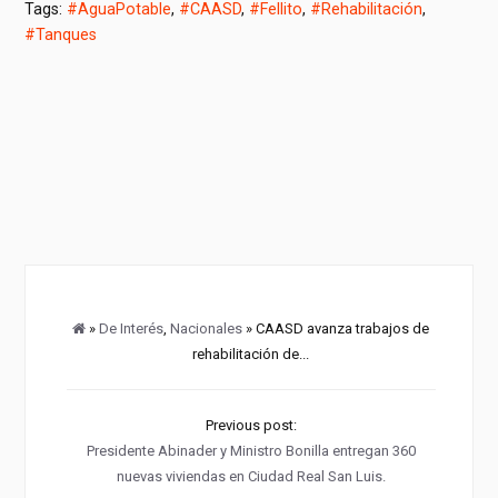
Tags:
#AguaPotable
,
#CAASD
,
#Fellito
,
#Rehabilitación
,
#Tanques
»
De Interés
,
Nacionales
» CAASD avanza trabajos de
rehabilitación de...
Previous post:
Presidente Abinader y Ministro Bonilla entregan 360
nuevas viviendas en Ciudad Real San Luis.