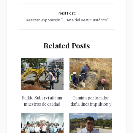
Next Post:
Realizan exposición “El Arte del Vestir Histórico”
Related Posts
Fellito Suberví afirma
Camión perforador
muestras de calidad
daña línea impulsión y
del agua...
obliga cierre...