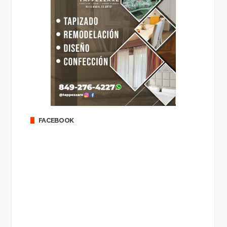
FACEBOOK