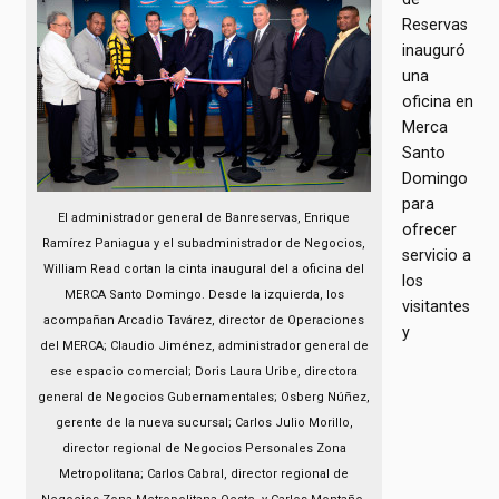
Reservas
inauguró
una
oficina en
Merca
Santo
Domingo
para
El administrador general de Banreservas, Enrique
ofrecer
Ramírez Paniagua y el subadministrador de Negocios,
servicio a
William Read cortan la cinta inaugural del a oficina del
los
MERCA Santo Domingo. Desde la izquierda, los
visitantes
acompañan Arcadio Tavárez, director de Operaciones
y
del MERCA; Claudio Jiménez, administrador general de
ese espacio comercial; Doris Laura Uribe, directora
general de Negocios Gubernamentales; Osberg Núñez,
gerente de la nueva sucursal; Carlos Julio Morillo,
director regional de Negocios Personales Zona
Metropolitana; Carlos Cabral, director regional de