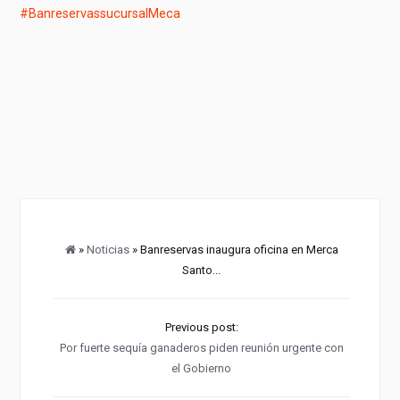
#BanreservassucursalMeca
»
Noticias
» Banreservas inaugura oficina en Merca
Santo...
Previous post:
Por fuerte sequía ganaderos piden reunión urgente con
el Gobierno