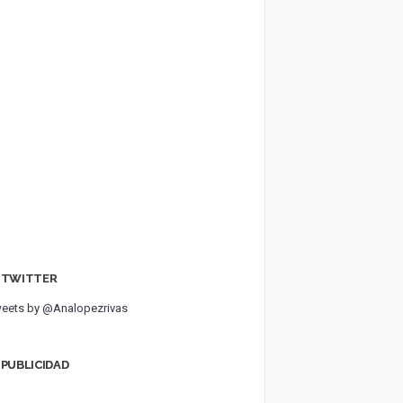
TWITTER
eets by @Analopezrivas
PUBLICIDAD