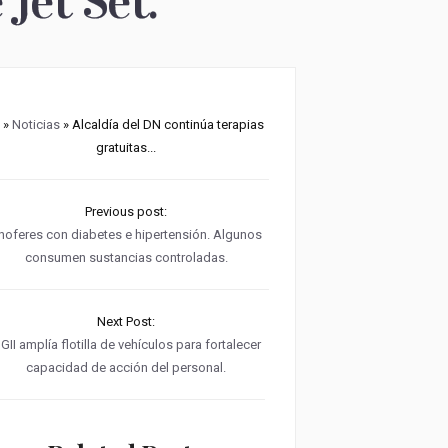
Jet Set.
»
Noticias
» Alcaldía del DN continúa terapias
gratuitas...
Previous post:
hoferes con diabetes e hipertensión. Algunos
consumen sustancias controladas.
Next Post:
GII amplía flotilla de vehículos para fortalecer
capacidad de acción del personal.