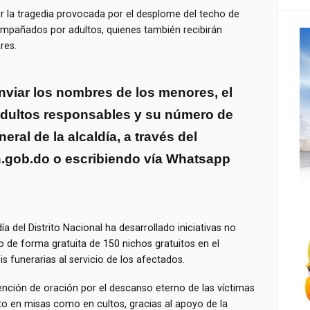
r la tragedia provocada por el desplome del techo de
ompañados por adultos, quienes también recibirán
res.
viar los nombres de los menores, el
adultos responsables y su número de
eral de la alcaldía, a través del
n.gob.do
o escribiendo vía Whatsapp
ía del Distrito Nacional ha desarrollado iniciativas no
o de forma gratuita de 150 nichos gratuitos en el
s funerarias al servicio de los afectados.
ención de oración por el descanso eterno de las víctimas
nto en misas como en cultos, gracias al apoyo de la