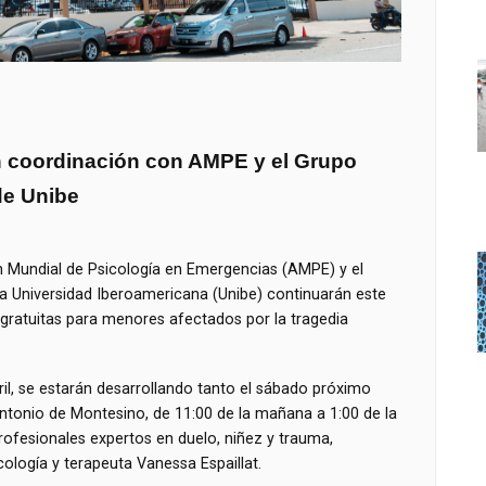
en coordinación con AMPE y el Grupo
de Unibe
ión Mundial de Psicología en Emergencias (AMPE) y el
la Universidad Iberoamericana (Unibe) continuarán este
gratuitas para menores afectados por la tragedia
bril, se estarán desarrollando tanto el sábado próximo
tonio de Montesino, de 11:00 de la mañana a 1:00 de la
rofesionales expertos en duelo, niñez y trauma,
logía y terapeuta Vanessa Espaillat.