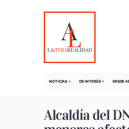
NOTICIAS
DE INTERÉS
DESDE 
Alcaldía del D