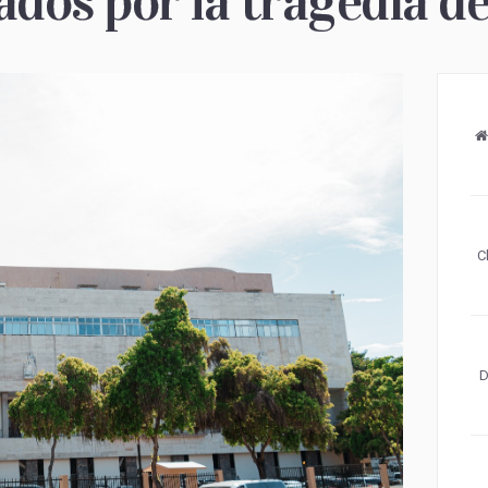
dos por la tragedia de 
C
D