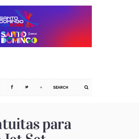
+
atuitas para