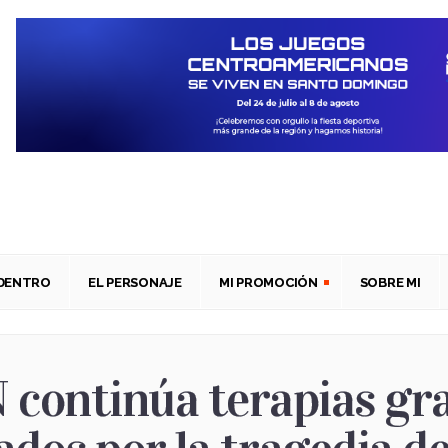
ADENTRO
EL PERSONAJE
MI PROMOCIÓN
SOBRE MI
N continúa terapias gr