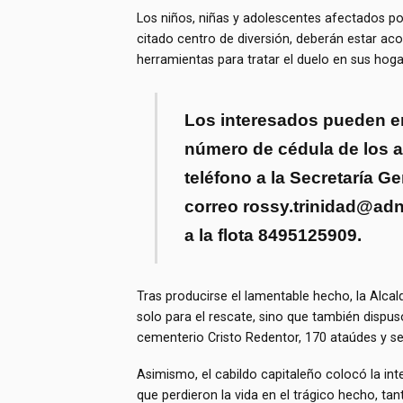
Los niños, niñas y adolescentes afectados po
citado centro de diversión, deberán estar ac
herramientas para tratar el duelo en sus hoga
Los interesados pueden en
número de cédula de los 
teléfono a la Secretaría Gen
correo
rossy.trinidad@ad
a la flota 8495125909.
Tras producirse el lamentable hecho, la Alcald
solo para el rescate, sino que también dispus
cementerio Cristo Redentor, 170 ataúdes y sei
Asimismo, el cabildo capitaleño colocó la int
que perdieron la vida en el trágico hecho, ta