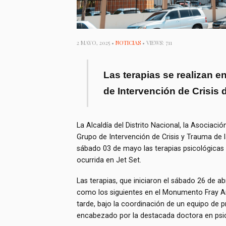
2 MAYO, 2025 •
NOTICIAS
• VIEWS: 711
Las terapias se realizan 
de Intervención de Crisis 
La Alcaldía del Distrito Nacional, la Asociac
Grupo de Intervención de Crisis y Trauma de 
sábado 03 de mayo las terapias psicológicas 
ocurrida en Jet Set.
Las terapias, que iniciaron el sábado 26 de a
como los siguientes en el Monumento Fray An
tarde, bajo la coordinación de un equipo de p
encabezado por la destacada doctora en psico