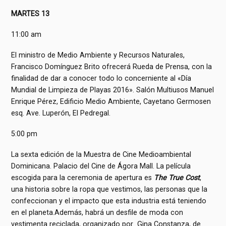
MARTES 13
11:00 am
El ministro de Medio Ambiente y Recursos Naturales,
Francisco Domínguez Brito ofrecerá Rueda de Prensa, con la
finalidad de dar a conocer todo lo concerniente al «Día
Mundial de Limpieza de Playas 2016». Salón Multiusos Manuel
Enrique Pérez, Edificio Medio Ambiente, Cayetano Germosen
esq. Ave. Luperón, El Pedregal.
5:00 pm
La sexta edición de la Muestra de Cine Medioambiental
Dominicana. Palacio del Cine de Ágora Mall. La película
escogida para la ceremonia de apertura es
The True Cost
,
una historia sobre la ropa que vestimos, las personas que la
confeccionan y el impacto que esta industria está teniendo
en el planeta.Además, habrá un desfile de moda con
vestimenta reciclada, organizado por Gina Constanza, de