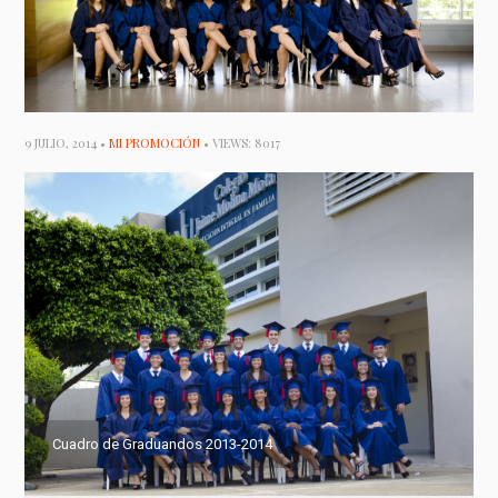
9 JULIO, 2014 •
MI PROMOCIÓN
• VIEWS: 8017
Cuadro de Graduandos 2013-2014