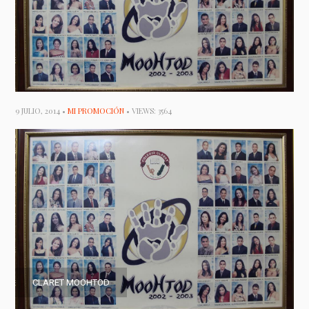
9 JULIO, 2014 •
MI PROMOCIÓN
• VIEWS: 3564
CLARET MOOHTOD