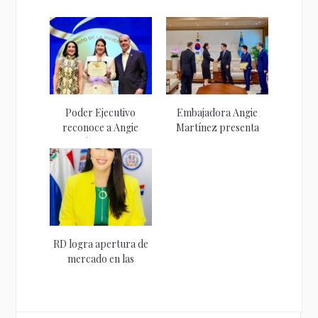
Poder Ejecutivo
Embajadora Angie
reconoce a Angie
Martínez presenta
Martínez con la...
Cartas Credenciales
ante el...
RD logra apertura de
mercado en las
Bahamas...