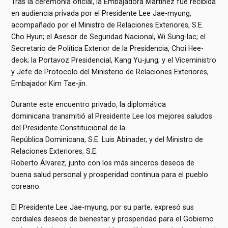
Tras la ceremonia oficial, la Embajadora Martínez fue recibida
en audiencia privada por el Presidente Lee Jae-myung,
acompañado por el Ministro de Relaciones Exteriores, S.E.
Cho Hyun; el Asesor de Seguridad Nacional, Wi Sung-lac; el
Secretario de Política Exterior de la Presidencia, Choi Hee-
deok; la Portavoz Presidencial, Kang Yu-jung; y el Viceministro
y Jefe de Protocolo del Ministerio de Relaciones Exteriores,
Embajador Kim Tae-jin.
Durante este encuentro privado, la diplomática
dominicana transmitió al Presidente Lee los mejores saludos
del Presidente Constitucional de la
República Dominicana, S.E. Luis Abinader, y del Ministro de
Relaciones Exteriores, S.E.
Roberto Álvarez, junto con los más sinceros deseos de
buena salud personal y prosperidad continua para el pueblo
coreano.
El Presidente Lee Jae-myung, por su parte, expresó sus
cordiales deseos de bienestar y prosperidad para el Gobierno