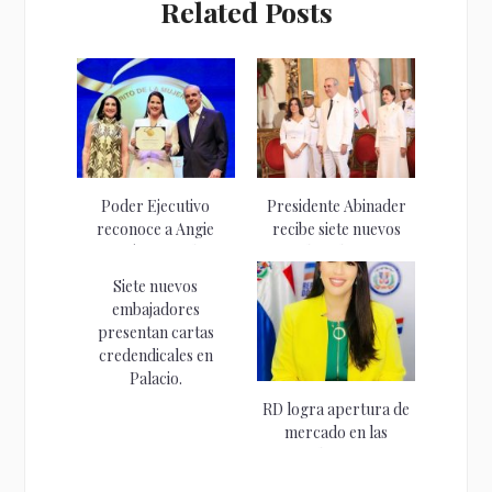
Related Posts
Poder Ejecutivo
Presidente Abinader
reconoce a Angie
recibe siete nuevos
Martínez con la...
embajadores y
fortalece...
Siete nuevos
embajadores
presentan cartas
credendicales en
Palacio.
RD logra apertura de
mercado en las
Bahamas...