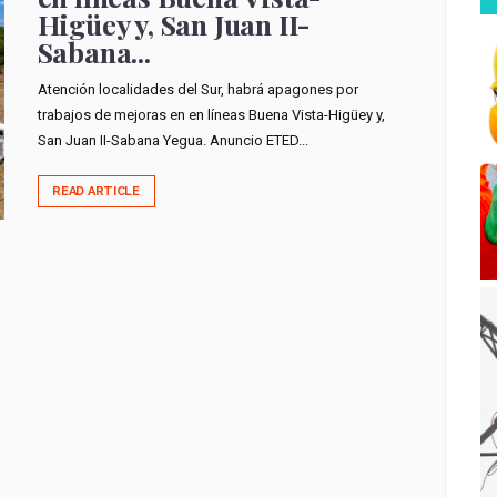
Higüey y, San Juan II-
Sabana...
Atención localidades del Sur, habrá apagones por
trabajos de mejoras en en líneas Buena Vista-Higüey y,
San Juan II-Sabana Yegua. Anuncio ETED...
READ ARTICLE