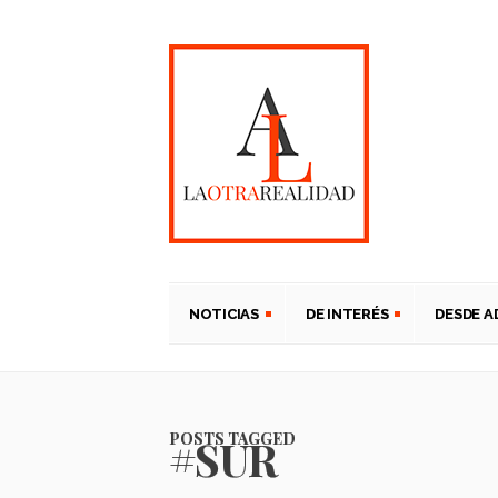
NOTICIAS
DE INTERÉS
DESDE 
POSTS TAGGED
#SUR