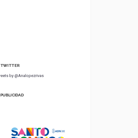
TWITTER
eets by @Analopezrivas
PUBLICIDAD