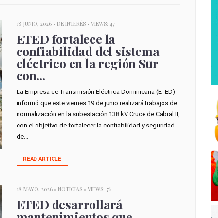
18 JUNIO, 2026 •
DE INTERÉS
• VIEWS: 47
ETED fortalece la
confiabilidad del sistema
eléctrico en la región Sur
con...
La Empresa de Transmisión Eléctrica Dominicana (ETED)
informó que este viernes 19 de junio realizará trabajos de
normalización en la subestación 138 kV Cruce de Cabral II,
con el objetivo de fortalecer la confiabilidad y seguridad
de...
READ ARTICLE
18 MAYO, 2026 •
NOTICIAS
• VIEWS: 76
ETED desarrollará
mantenimientos que