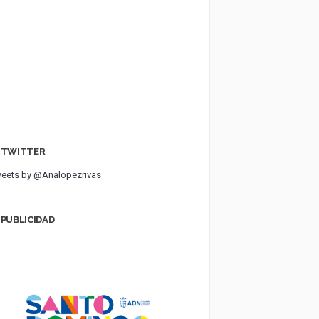
TWITTER
eets by @Analopezrivas
PUBLICIDAD