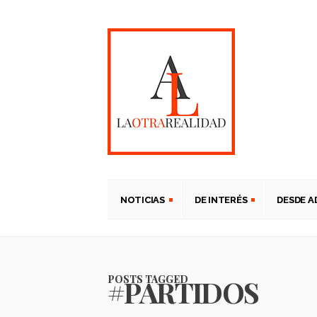
NOTICIAS
DE INTERÉS
DESDE 
POSTS TAGGED
#PARTIDOS