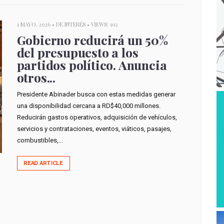
1 MAYO, 2026 •
DE INTERÉS
• VIEWS: 102
Gobierno reducirá un 50%
del presupuesto a los
partidos político. Anuncia
otros...
Presidente Abinader busca con estas medidas generar
una disponibilidad cercana a RD$40,000 millones.
Reducirán gastos operativos, adquisición de vehículos,
servicios y contrataciones, eventos, viáticos, pasajes,
combustibles,...
READ ARTICLE