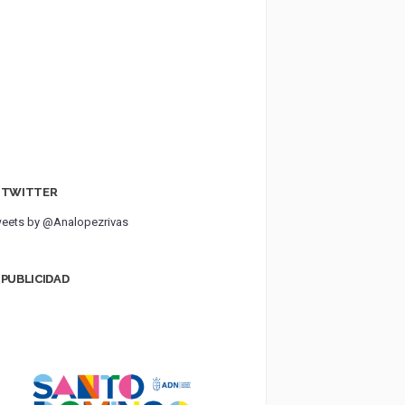
TWITTER
eets by @Analopezrivas
PUBLICIDAD