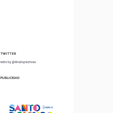
TWITTER
eets by @Analopezrivas
PUBLICIDAD