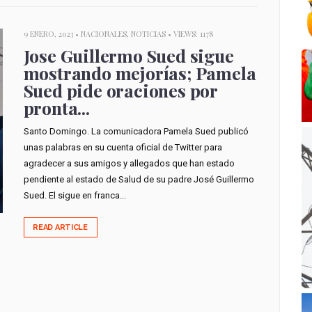
9 ENERO, 2023 •
NACIONALES
,
NOTICIAS
• VIEWS: 1178
Jose Guillermo Sued sigue
mostrando mejorías; Pamela
Sued pide oraciones por
pronta...
Santo Domingo. La comunicadora Pamela Sued publicó
unas palabras en su cuenta oficial de Twitter para
agradecer a sus amigos y allegados que han estado
pendiente al estado de Salud de su padre José Guillermo
Sued. El sigue en franca...
READ ARTICLE