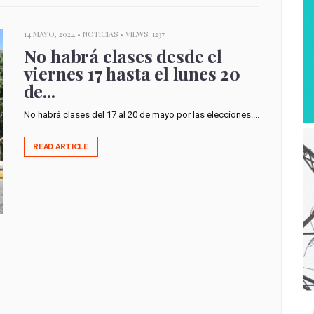
14 MAYO, 2024 •
NOTICIAS
• VIEWS: 1237
No habrá clases desde el
viernes 17 hasta el lunes 20
de...
No habrá clases del 17 al 20 de mayo por las elecciones....
READ ARTICLE