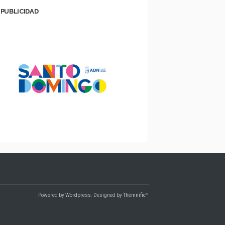
PUBLICIDAD
Powered by
Wordpress
. Designed by
Themnific™