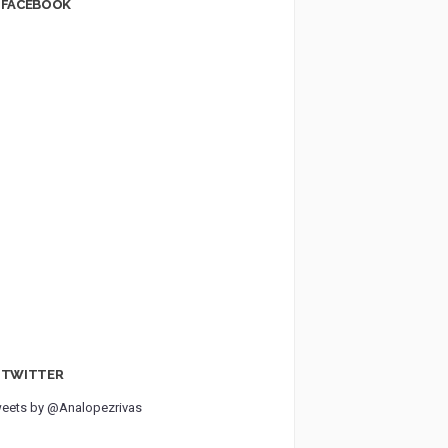
FACEBOOK
TWITTER
eets by @Analopezrivas