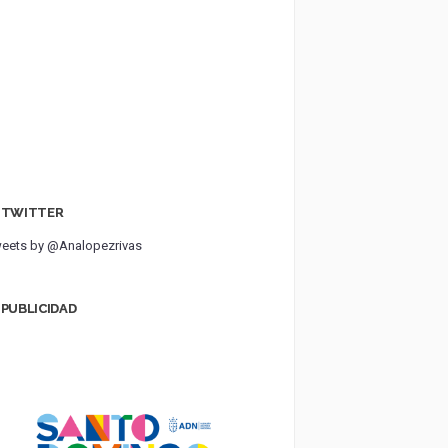
TWITTER
eets by @Analopezrivas
PUBLICIDAD