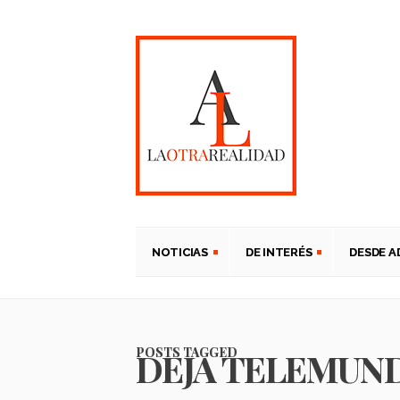
NOTICIAS
DE INTERÉS
DESDE 
POSTS TAGGED
DEJA TELEMUN