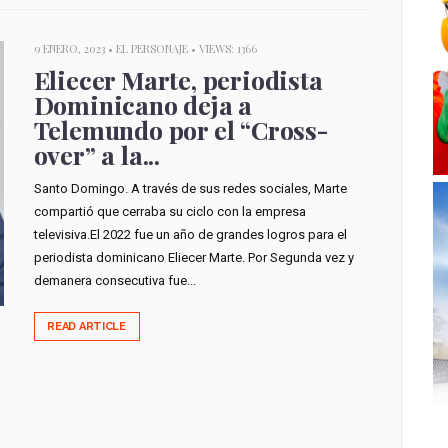
9 ENERO, 2023 •
EL PERSONAJE
• VIEWS: 1366
Eliecer Marte, periodista
Dominicano deja a
Telemundo por el “Cross-
over” a la...
Santo Domingo. A través de sus redes sociales, Marte
compartió que cerraba su ciclo con la empresa
televisiva.El 2022 fue un año de grandes logros para el
periodista dominicano Eliecer Marte. Por Segunda vez y
demanera consecutiva fue...
READ ARTICLE