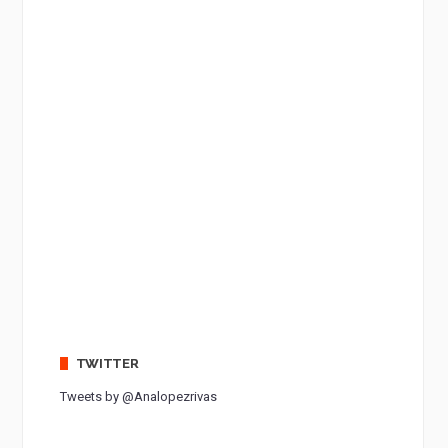
TWITTER
Tweets by @Analopezrivas