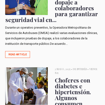
dopaje a
colaboradores
para garantizar
seguridad vial en...
Durante un operativo preventivo, la Operadora Metropolitana de
Servicios de Autobuses (OMSA) realizó varias evaluaciones clínicas,
que incluyeron pruebas de dopaje, a los colaboradores de la
institución de transporte público.De acuerdo...
READ ARTICLE
2 MAYO, 2025 •
DE INTERÉS
• VIEWS:
815
Choferes con
diabetes e
hipertensión.
Algunos
consumen