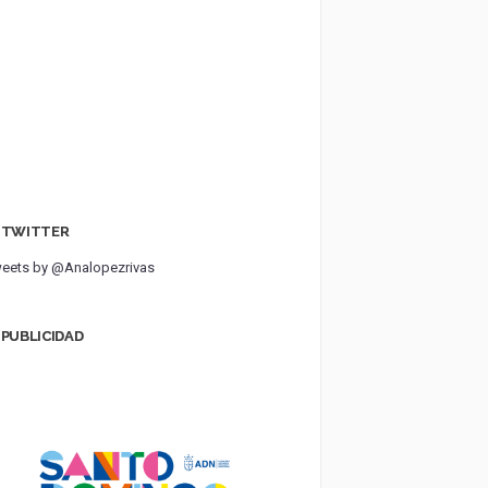
TWITTER
eets by @Analopezrivas
PUBLICIDAD