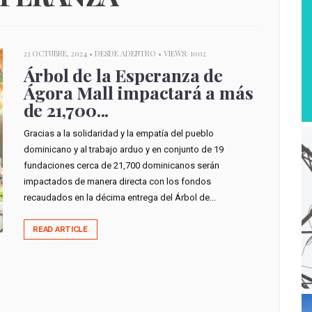
23 OCTUBRE, 2024 •
DESDE ADENTRO
• VIEWS: 1002
Árbol de la Esperanza de
Ágora Mall impactará a más
de 21,700...
Gracias a la solidaridad y la empatía del pueblo
dominicano y al trabajo arduo y en conjunto de 19
fundaciones cerca de 21,700 dominicanos serán
impactados de manera directa con los fondos
recaudados en la décima entrega del Árbol de...
READ ARTICLE