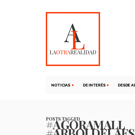
NOTICIAS
DE INTERÉS
DESDE 
POSTS TAGGED
#AGORAMALL
#ARBOLDELAES