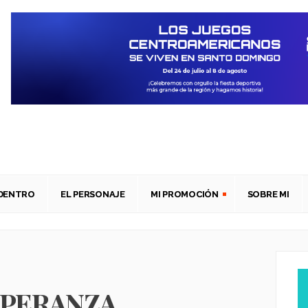
ADENTRO
EL PERSONAJE
MI PROMOCIÓN
SOBRE MI
PERANZA