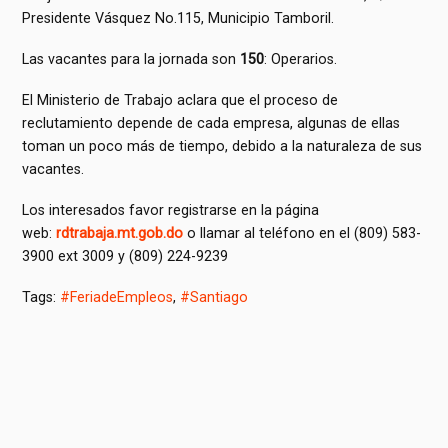
Presidente Vásquez No.115, Municipio Tamboril.
Las vacantes para la jornada son
150
: Operarios.
El Ministerio de Trabajo aclara que el proceso de
reclutamiento depende de cada empresa, algunas de ellas
toman un poco más de tiempo, debido a la naturaleza de sus
vacantes.
Los interesados favor registrarse en la página
web:
rdtrabaja.mt.gob.do
o llamar al teléfono en el (809) 583-
3900 ext 3009 y (809) 224-9239
Tags:
#FeriadeEmpleos
,
#Santiago