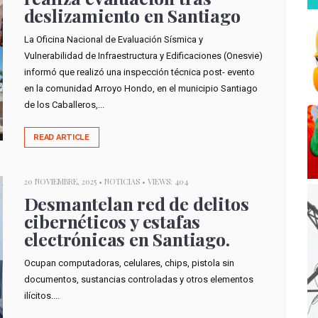
deslizamiento en Santiago
La Oficina Nacional de Evaluación Sísmica y
Vulnerabilidad de Infraestructura y Edificaciones (Onesvie)
informó que realizó una inspección técnica post- evento
en la comunidad Arroyo Hondo, en el municipio Santiago
de los Caballeros,...
READ ARTICLE
20 NOVIEMBRE, 2025 •
NOTICIAS
• VIEWS: 404
Desmantelan red de delitos
cibernéticos y estafas
electrónicas en Santiago.
Ocupan computadoras, celulares, chips, pistola sin
documentos, sustancias controladas y otros elementos
ilícitos....