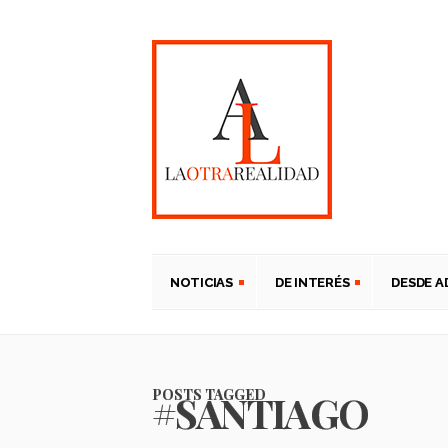
NOTICIAS
DE INTERÉS
DESDE 
POSTS TAGGED
#SANTIAGO