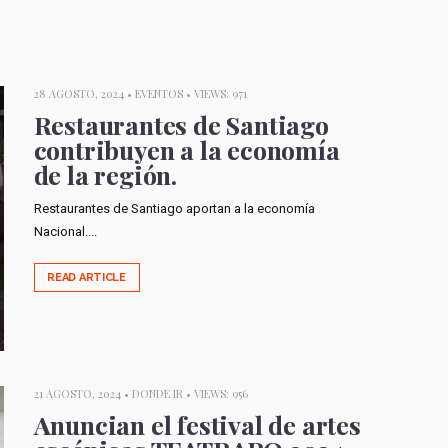
28 AGOSTO, 2024 •
EVENTOS
• VIEWS: 971
Restaurantes de Santiago
contribuyen a la economía
de la región.
Restaurantes de Santiago aportan a la economía
Nacional....
READ ARTICLE
21 AGOSTO, 2024 •
DONDE IR
• VIEWS: 956
Anuncian el festival de artes