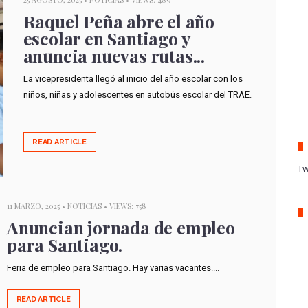
Raquel Peña abre el año
escolar en Santiago y
anuncia nuevas rutas...
La vicepresidenta llegó al inicio del año escolar con los
niños, niñas y adolescentes en autobús escolar del TRAE.
...
READ ARTICLE
Tw
11 MARZO, 2025 •
NOTICIAS
• VIEWS: 758
Anuncian jornada de empleo
para Santiago.
Feria de empleo para Santiago. Hay varias vacantes....
READ ARTICLE