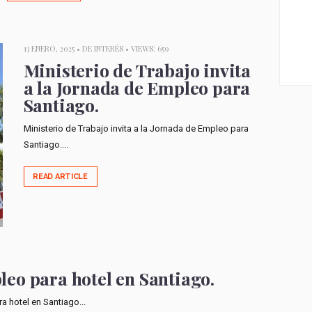
13 ENERO, 2025 •
DE INTERÉS
• VIEWS: 659
Ministerio de Trabajo invita
a la Jornada de Empleo para
Santiago.
Ministerio de Trabajo invita a la Jornada de Empleo para
Santiago....
READ ARTICLE
eo para hotel en Santiago.
a hotel en Santiago...