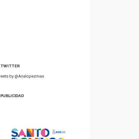
TWITTER
eets by @Analopezrivas
PUBLICIDAD