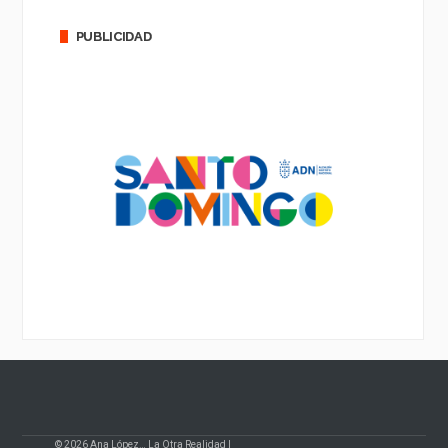
PUBLICIDAD
© 2026 Ana López… La Otra Realidad |