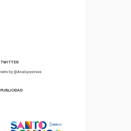
TWITTER
eets by @Analopezrivas
PUBLICIDAD