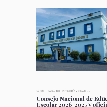
10 JUNIO, 2026 •
SIN CATEGORÍA
• VIEWS: 46
Consejo Nacional de Edu
Escolar 2026-2027 y oficia