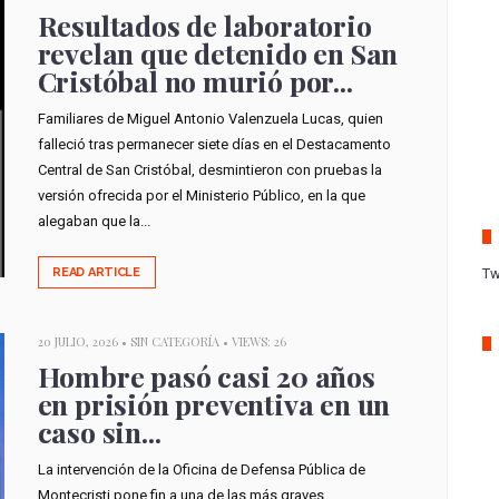
Resultados de laboratorio
revelan que detenido en San
Cristóbal no murió por...
Familiares de Miguel Antonio Valenzuela Lucas, quien
falleció tras permanecer siete días en el Destacamento
Central de San Cristóbal, desmintieron con pruebas la
versión ofrecida por el Ministerio Público, en la que
alegaban que la...
Tw
READ ARTICLE
20 JULIO, 2026 •
SIN CATEGORÍA
• VIEWS: 26
Hombre pasó casi 20 años
en prisión preventiva en un
caso sin...
La intervención de la Oficina de Defensa Pública de
Montecristi pone fin a una de las más graves