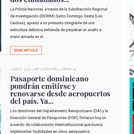
La Policía Nacional, a través de la Subdirección Regional
de Investigación (DICRIM) Santo Domingo Oeste (Las
Caobas), apresó a un presunto integrante de una
estructura delictiva señalada de perpetrar un asalto a
mano armada en el...
READ ARTICLE
23 JULIO, 2026 •
SIN CATEGORÍA
• VIEWS: 14
Pasaporte dominicano
pondrán emitirse y
renovarse desde aeropuertos
del país. Ya...
Los directores del Departamento Aeroportuario (DA) y la
Dirección General de Pasaportes (DGP), firmaron hoy un
acuerdo de colaboración interinstitucional que busca
implementar facilidades en cinco aeropuertos