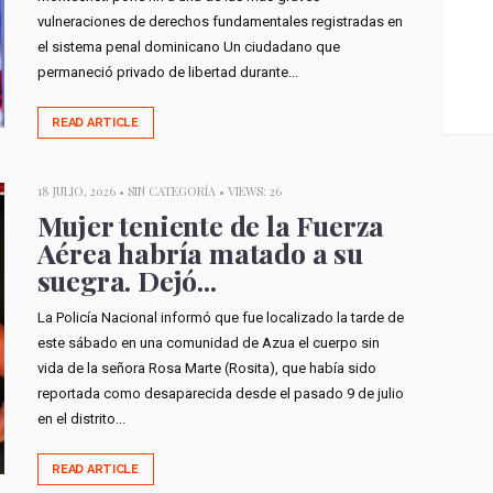
vulneraciones de derechos fundamentales registradas en
el sistema penal dominicano Un ciudadano que
permaneció privado de libertad durante...
READ ARTICLE
18 JULIO, 2026 •
SIN CATEGORÍA
• VIEWS: 26
Mujer teniente de la Fuerza
Aérea habría matado a su
suegra. Dejó...
La Policía Nacional informó que fue localizado la tarde de
este sábado en una comunidad de Azua el cuerpo sin
vida de la señora Rosa Marte (Rosita), que había sido
reportada como desaparecida desde el pasado 9 de julio
en el distrito...
READ ARTICLE