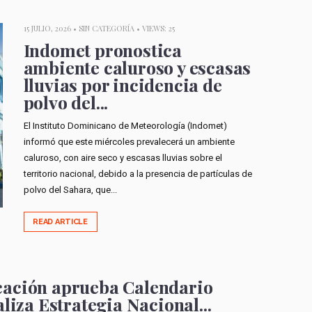
15 JULIO, 2026 •
SIN CATEGORÍA
• VIEWS: 25
Indomet pronostica
ambiente caluroso y escasas
lluvias por incidencia de
polvo del...
El Instituto Dominicano de Meteorología (Indomet)
informó que este miércoles prevalecerá un ambiente
caluroso, con aire seco y escasas lluvias sobre el
territorio nacional, debido a la presencia de partículas de
polvo del Sahara, que...
READ ARTICLE
cación aprueba Calendario
liza Estrategia Nacional...