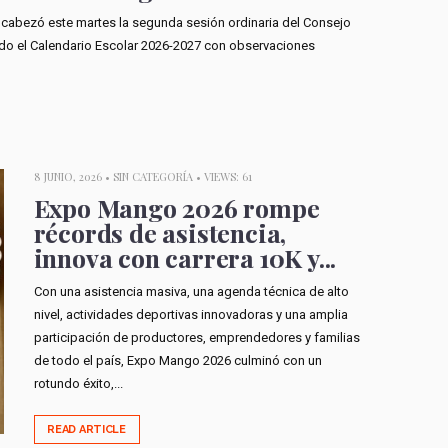
ncabezó este martes la segunda sesión ordinaria del Consejo
ado el Calendario Escolar 2026-2027 con observaciones
8 JUNIO, 2026 •
SIN CATEGORÍA
• VIEWS: 61
Expo Mango 2026 rompe
récords de asistencia,
innova con carrera 10K y...
Con una asistencia masiva, una agenda técnica de alto
nivel, actividades deportivas innovadoras y una amplia
participación de productores, emprendedores y familias
de todo el país, Expo Mango 2026 culminó con un
rotundo éxito,...
READ ARTICLE