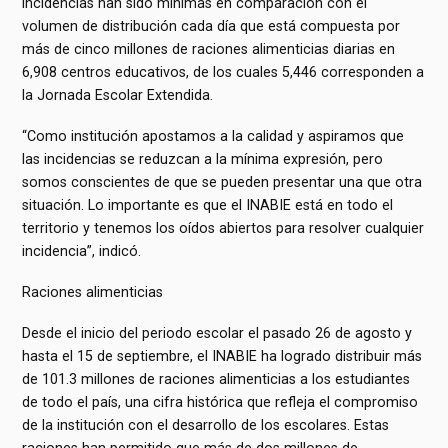
incidencias han sido mínimas en comparación con el
volumen de distribución cada día que está compuesta por
más de cinco millones de raciones alimenticias diarias en
6,908 centros educativos, de los cuales 5,446 corresponden a
la Jornada Escolar Extendida.
“Como institución apostamos a la calidad y aspiramos que
las incidencias se reduzcan a la mínima expresión, pero
somos conscientes de que se pueden presentar una que otra
situación. Lo importante es que el INABIE está en todo el
territorio y tenemos los oídos abiertos para resolver cualquier
incidencia”, indicó.
Raciones alimenticias
Desde el inicio del periodo escolar el pasado 26 de agosto y
hasta el 15 de septiembre, el INABIE ha logrado distribuir más
de 101.3 millones de raciones alimenticias a los estudiantes
de todo el país, una cifra histórica que refleja el compromiso
de la institución con el desarrollo de los escolares. Estas
raciones han permitido que más de dos millones de