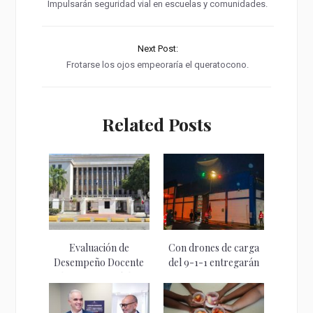
Impulsarán seguridad vial en escuelas y comunidades.
Next Post:
Frotarse los ojos empeoraría el queratocono.
Related Posts
Evaluación de
Con drones de carga
Desempeño Docente
del 9-1-1 entregarán
alcanza 85.59 % de...
raciones...