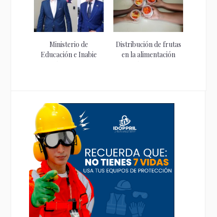
Ministerio de
Distribución de frutas
Educación e Inabie
en la alimentación
coordinan acciones
escolar avanza...
para...