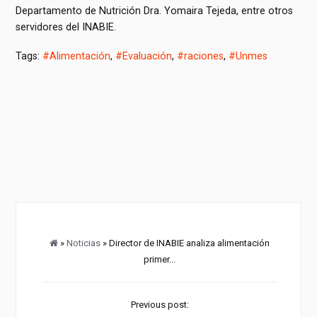
Departamento de Nutrición Dra. Yomaira Tejeda, entre otros
servidores del INABIE.
Tags:
#Alimentación
,
#Evaluación
,
#raciones
,
#Unmes
»
Noticias
» Director de INABIE analiza alimentación
primer...
Previous post: