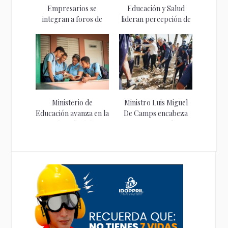
Empresarios se
Educación y Salud
integran a foros de
lideran percepción de
Consulta Nacional...
avances en...
Ministerio de
Ministro Luis Miguel
Educación avanza en la
De Camps encabeza
reducción del...
primera acción...