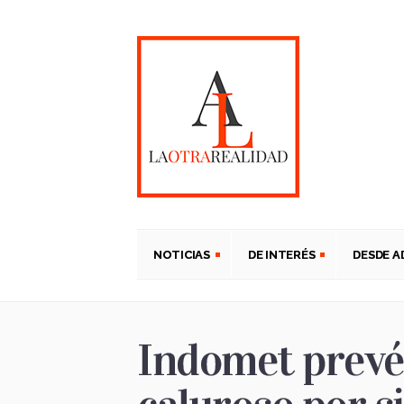
NOTICIAS
DE INTERÉS
DESDE 
Indomet prevé