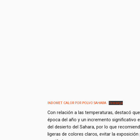
INDOMET CALOR POR POLVO SAHARA
Descarga
Con relación a las temperaturas, destacó que 
época del año y un incremento significativo 
del desierto del Sahara, por lo que recomienda
ligeras de colores claros, evitar la exposició