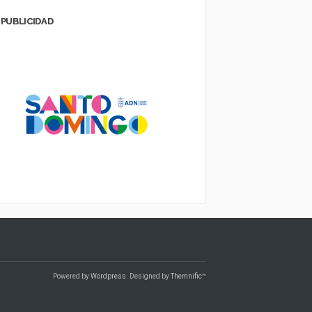
PUBLICIDAD
Powered by
Wordpress
. Designed by
Themnific™