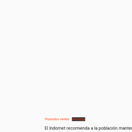
Pronostico vientos
Descarga
El Indomet recomienda a la población mante