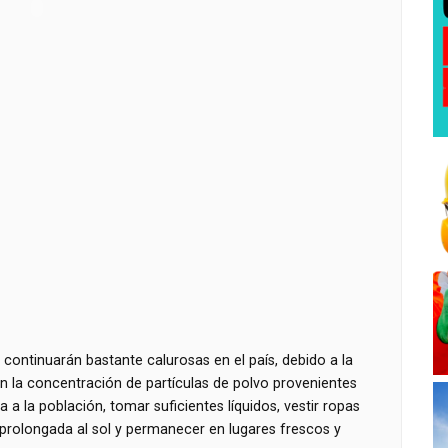
continuarán bastante calurosas en el país, debido a la
en la concentración de partículas de polvo provenientes
 a la población, tomar suficientes líquidos, vestir ropas
n prolongada al sol y permanecer en lugares frescos y