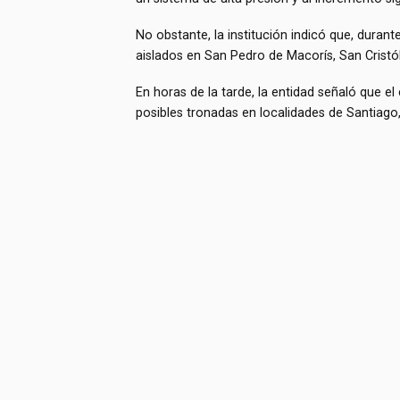
No obstante, la institución indicó que, dura
aislados en San Pedro de Macorís, San Cristó
En horas de la tarde, la entidad señaló que e
posibles tronadas en localidades de Santiago