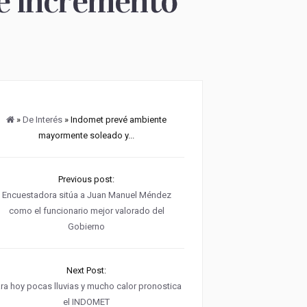
 e incremento
»
De Interés
» Indomet prevé ambiente
mayormente soleado y...
Previous post:
Encuestadora sitúa a Juan Manuel Méndez
como el funcionario mejor valorado del
Gobierno
Next Post:
ra hoy pocas lluvias y mucho calor pronostica
el INDOMET