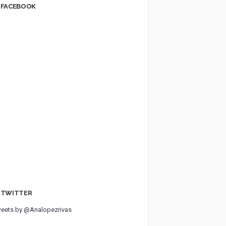
FACEBOOK
TWITTER
eets by @Analopezrivas