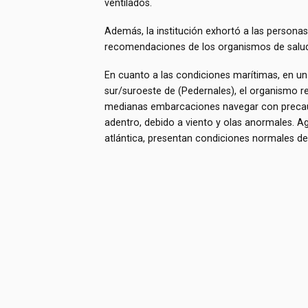
ventilados.
Además, la institución exhortó a las personas 
recomendaciones de los organismos de salud
En cuanto a las condiciones marítimas, en un
sur/suroeste de (Pedernales), el organismo r
medianas embarcaciones navegar con precauc
adentro, debido a viento y olas anormales. A
atlántica, presentan condiciones normales de 