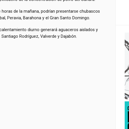
nte horas de la mañana, podrían presentarse chubascos
bal, Peravia, Barahona y el Gran Santo Domingo.
l calentamiento diurno generará aguaceros aislados y
, Santiago Rodríguez, Valverde y Dajabón.