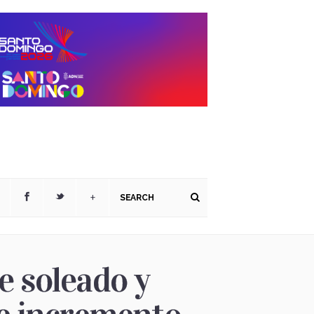
+
 soleado y