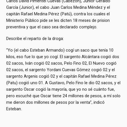
Carlos David Pimentel Cuevas (Cabezón), Junior Geraldo
García (Junior), el cabo Juan Carlos Medina Méndez y el
capitán Rafael Medina Pérez (Patú), contra los cuales el
Ministerio Público pide se les dicten 18 meses de prision
preventiva y que el caso sea declarado complejo.
Describe el reparto de la droga:
“Yo (el cabo Esteban Armando) cogí un saco que tenía 10
kilos, eso fue lo que yo cogí. El sargento Alcántara cogió dos
02 sacos, Iván cogió 02 sacos, Pelo Fino 02, El Nuevo cogió
02 sacos, el sargento Yordani Cuevas Gómez cogió 02 y el
sargento Argenis cogió 02 y el capitán Rafael Medina Pérez
(Patu) cogió uno 01. A Gustavo, Pelo Fino le dio 02 sacos, y el
sargento Oscar cogió la mayoría, que yo no sé cuánto fue,
pero escuché que Oscar tiene 24 millones de pesos, a mí solo
me dieron dos millones de pesos por la venta”, indicó
Esteban.