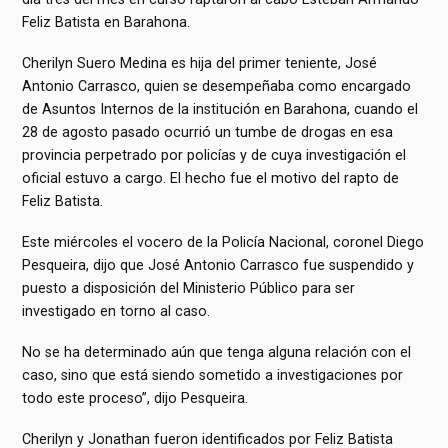
Feliz Batista en Barahona.
Cherilyn Suero Medina es hija del primer teniente, José
Antonio Carrasco, quien se desempeñaba como encargado
de Asuntos Internos de la institución en Barahona, cuando el
28 de agosto pasado ocurrió un tumbe de drogas en esa
provincia perpetrado por policías y de cuya investigación el
oficial estuvo a cargo. El hecho fue el motivo del rapto de
Feliz Batista.
Este miércoles el vocero de la Policía Nacional, coronel Diego
Pesqueira, dijo que José Antonio Carrasco fue suspendido y
puesto a disposición del Ministerio Público para ser
investigado en torno al caso.
No se ha determinado aún que tenga alguna relación con el
caso, sino que está siendo sometido a investigaciones por
todo este proceso”, dijo Pesqueira.
Cherilyn y Jonathan fueron identificados por Feliz Batista