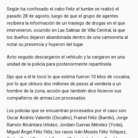
Según ha confesado el cabo Feliz el tumbe se realizó el
pasado 28 de agosto, luego de que el grupo de agentes
recibiera la información de un trasiego de drogas en el que
intervinieron, ocurrido en Las Salinas de Villa Central, la que
los dueños dejaron abandonada dentro de una camioneta al
notar su presencia y huyeron del lugar.
Acto seguido descargaron el vehículo y la cargaron en una
unidad de la policía para posteriormente repartírsela.
Dijo que a él le tocó lo que estima fueron 10 kilos de cocaína,
por lo que obtuvo dos millones de pesos al venderla a un
hombre de la zona, acción que también dice hicieron sus
compañeros de armas.Los procesados
Los policías que se encuentran procesados por el caso son:
Oscar Andrés Valentín (Oscalito), Frainel Féliz (Bambi), Jorge
Ramón Alcántara Urbáez, Jordani Cuevas Méndez (Yoda),
Miguel Ángel Féliz Féliz, los rasos Iván Moisés Féliz Vólquez,