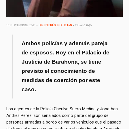
18 NOVIEMBRE, 2021 •
DE INTERÉS
,
NOTICIAS
• VIEWS: 1656
Ambos policías y además pareja
de esposos. Hoy en el Palacio de
Justicia de Barahona, se tiene
previsto el conocimiento de
medidas de coerción por este
caso.
Los agentes de la Policía Cherilyn Suero Medina y Jonathan
Andrés Pérez, son señalados como parte del grupo de
personas armadas a bordo de varios vehículos que el pasado
día tres del mes en curso raptaron al cabo Esteban Armando