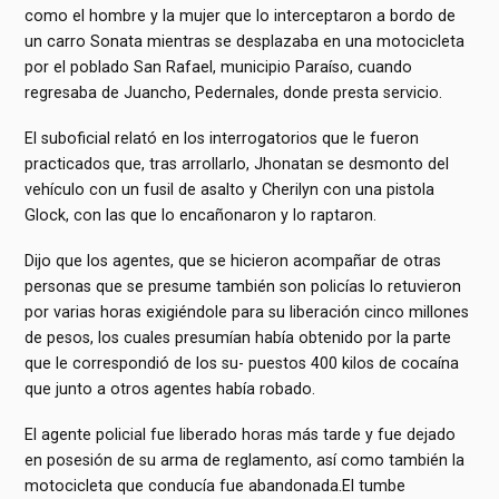
como el hombre y la mujer que lo interceptaron a bordo de
un carro Sonata mientras se desplazaba en una motocicleta
por el poblado San Rafael, municipio Paraíso, cuando
regresaba de Juancho, Pedernales, donde presta servicio.
El suboficial relató en los interrogatorios que le fueron
practicados que, tras arrollarlo, Jhonatan se desmonto del
vehículo con un fusil de asalto y Cherilyn con una pistola
Glock, con las que lo encañonaron y lo raptaron.
Dijo que los agentes, que se hicieron acompañar de otras
personas que se presume también son policías lo retuvieron
por varias horas exigiéndole para su liberación cinco millones
de pesos, los cuales presumían había obtenido por la parte
que le correspondió de los su- puestos 400 kilos de cocaína
que junto a otros agentes había robado.
El agente policial fue liberado horas más tarde y fue dejado
en posesión de su arma de reglamento, así como también la
motocicleta que conducía fue abandonada.El tumbe