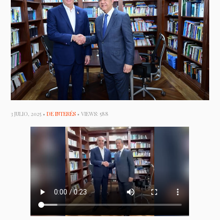
3 JULIO, 2025 •
DE INTERÉS
• VIEWS: 588