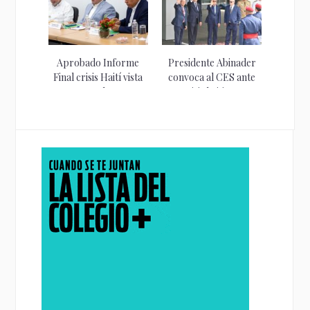
Aprobado Informe
Presidente Abinader
Final crisis Haití vista
convoca al CES ante
en el...
crisis haitiana.