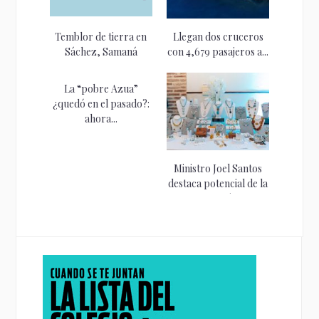
Temblor de tierra en
Llegan dos cruceros
Sáchez, Samaná
con 4,679 pasajeros a...
La “pobre Azua”
¿quedó en el pasado?:
ahora...
Ministro Joel Santos
destaca potencial de la
artesanía...