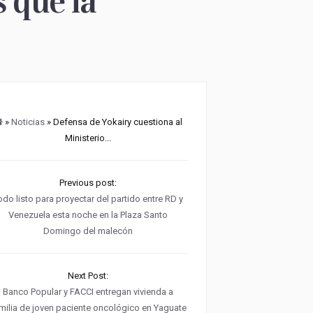
 que la
»
Noticias
» Defensa de Yokairy cuestiona al
Ministerio...
Previous post:
odo listo para proyectar del partido entre RD y
Venezuela esta noche en la Plaza Santo
Domingo del malecón
Next Post:
Banco Popular y FACCI entregan vivienda a
milia de joven paciente oncológico en Yaguate