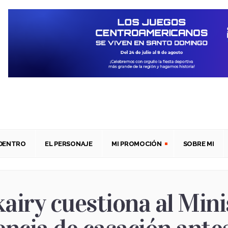
ADENTRO
EL PERSONAJE
MI PROMOCIÓN
SOBRE MI
airy cuestiona al Mini