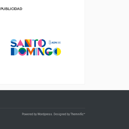
PUBLICIDAD
Powered by
Wordpress
. Designed by
Themnific™