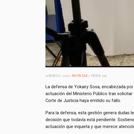
11 MARZO, 2026 •
NOTICIAS
• VIEWS: 196
La defensa de Yokairy Sosa, encabezada por 
actuación del Ministerio Público tras solicit
Corte de Justicia haya emitido su fallo.
Para la defensa, esta gestión genera dudas le
decisión que todavía está pendiente. Sostiene
actuación que inquieta y que merece atención