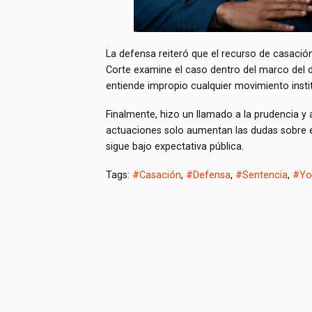
La defensa reiteró que el recurso de casaci
Corte examine el caso dentro del marco del d
entiende impropio cualquier movimiento insti
Finalmente, hizo un llamado a la prudencia y a
actuaciones solo aumentan las dudas sobre e
sigue bajo expectativa pública.
Tags:
#Casación
,
#Defensa
,
#Sentencia
,
#Yo