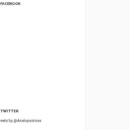
FACEBOOK
TWITTER
eets by @Analopezrivas