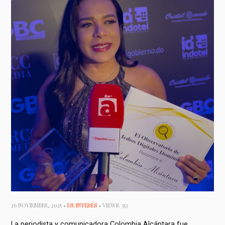
26 NOVIEMBRE, 2025 •
DE INTERÉS
• VIEWS: 353
La periodista y comunicadora Colombia Alcántara fue