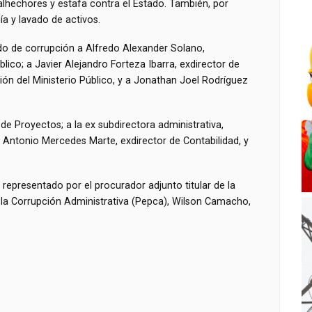
alhechores y estafa contra el Estado. También, por
ía y lavado de activos.
o de corrupción a Alfredo Alexander Solano,
blico; a Javier Alejandro Forteza Ibarra, exdirector de
ón del Ministerio Público, y a Jonathan Joel Rodríguez
 Proyectos; a la ex subdirectora administrativa,
l Antonio Mercedes Marte, exdirector de Contabilidad, y
 representado por el procurador adjunto titular de la
 la Corrupción Administrativa (Pepca), Wilson Camacho,