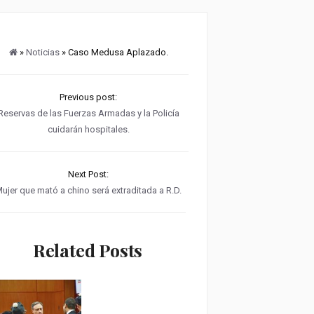
»
Noticias
» Caso Medusa Aplazado.
Previous post:
Reservas de las Fuerzas Armadas y la Policía
cuidarán hospitales.
Next Post:
ujer que mató a chino será extraditada a R.D.
Related Posts