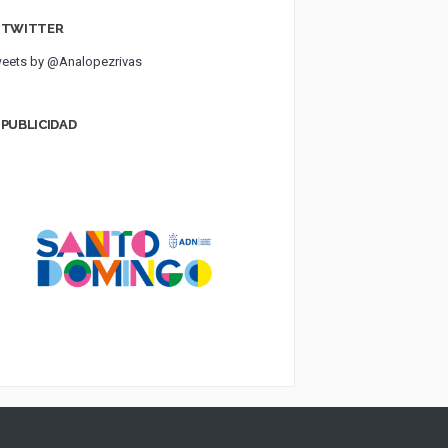
TWITTER
eets by @Analopezrivas
PUBLICIDAD