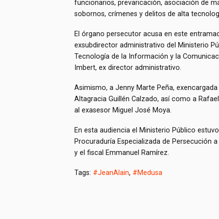
funcionarios, prevaricación, asociación de m
sobornos, crímenes y delitos de alta tecnolog
El órgano persecutor acusa en este entramad
exsubdirector administrativo del Ministerio Pú
Tecnología de la Información y la Comunicaci
Imbert, ex director administrativo.
Asimismo, a Jenny Marte Peña, exencargada de
Altagracia Guillén Calzado, así como a Rafae
al exasesor Miguel José Moya.
En esta audiencia el Ministerio Público estuvo
Procuraduría Especializada de Persecución a
y el fiscal Emmanuel Ramírez.
Tags:
#JeanAlain
,
#Medusa