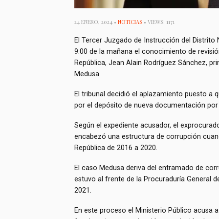
24 ENERO, 2024 •
NOTICIAS
• VIEWS: 1171
El Tercer Juzgado de Instrucción del Distrito
9:00 de la mañana el conocimiento de revisió
República, Jean Alain Rodríguez Sánchez, prin
Medusa.
El tribunal decidió el aplazamiento puesto a q
por el depósito de nueva documentación por p
Según el expediente acusador, el exprocurado
encabezó una estructura de corrupción cuando
República de 2016 a 2020.
El caso Medusa deriva del entramado de co
estuvo al frente de la Procuraduría General 
2021.
En este proceso el Ministerio Público acusa 