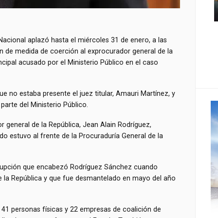
 Nacional aplazó hasta el miércoles 31 de enero, a las
n de medida de coerción al exprocurador general de la
cipal acusado por el Ministerio Público en el caso
ue no estaba presente el juez titular, Amauri Martínez, y
arte del Ministerio Público.
r general de la República, Jean Alain Rodríguez,
 estuvo al frente de la Procuraduría General de la
rrupción que encabezó Rodríguez Sánchez cuando
de la República y que fue desmantelado en mayo del año
a 41 personas físicas y 22 empresas de coalición de