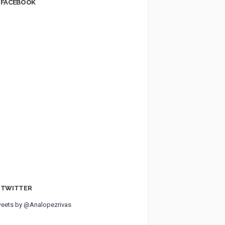
FACEBOOK
TWITTER
eets by @Analopezrivas