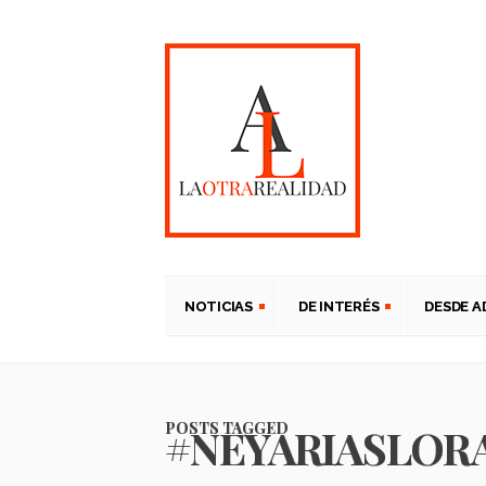
NOTICIAS
DE INTERÉS
DESDE 
POSTS TAGGED
#NEYARIASLOR