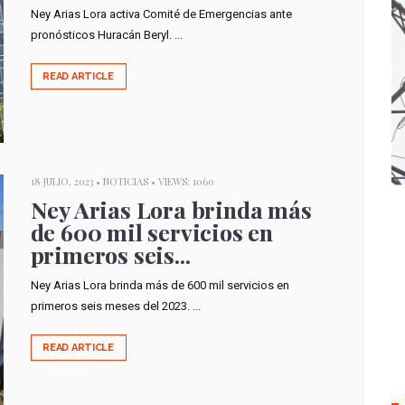
Ney Arias Lora activa Comité de Emergencias ante
pronósticos Huracán Beryl. ...
READ ARTICLE
18 JULIO, 2023 •
NOTICIAS
• VIEWS: 1060
Ney Arias Lora brinda más
de 600 mil servicios en
primeros seis...
Ney Arias Lora brinda más de 600 mil servicios en
primeros seis meses del 2023. ...
READ ARTICLE