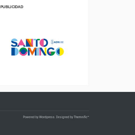
PUBLICIDAD
Powered by
Wordpress
. Designed by
Themnific™