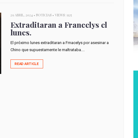
29 ABRIL, 2024 •
NOTICIAS
• VIEWS: 1125
Extraditaran a Francelys el
lunes.
El próximo lunes extraditaran a Frnacelys por asesinar a
Chino que supuestamente le maltrataba....
READ ARTICLE