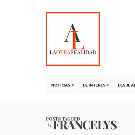
NOTICIAS
DE INTERÉS
DESDE 
POSTS TAGGED
#FRANCELYS