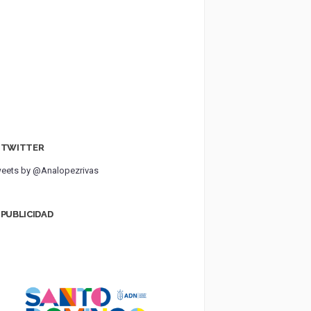
TWITTER
eets by @Analopezrivas
PUBLICIDAD