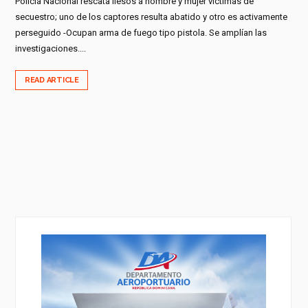
Policía Nacional rescata ilesos a hombre y mujer víctimas de
secuestro; uno de los captores resulta abatido y otro es activamente
perseguido -Ocupan arma de fuego tipo pistola. Se amplían las
investigaciones....
READ ARTICLE