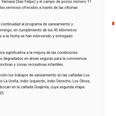
e Yamasá (San Felipe) y el campo de pozos número 11
los servicios ofrecidos a través de las oficinas
o continuidad al programa de saneamiento y
omingo, en cumplimiento de los 45 kilómetros
 a la fecha se han intervenido y entregado
a significativa a la mejora de las condiciones
os degradados en áreas seguras para la convivencia
rtivas y zonas recreativas infantiles.
ución los trabajos de saneamiento en las cañadas Los
s La Ureña, Indio Izquierdo, Indio Derecho, Los Olivos,
mbocan en la cañada Guajimía, cuya segunda etapa
25.