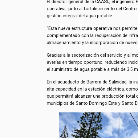
El director general de la CAASD, el ingeniero 
operativa, junto al fortalecimiento del Centro
gestión integral del agua potable.
“Esta nueva estructura operativa nos permite 
complementado con la recuperación de infraes
almacenamiento y la incorporación de nuevos
Gracias a la sectorización del servicio y al 
averías en tiempo oportuno, reduciendo inci
el suministro de agua potable a más de 3.5 mi
En el acueducto de Barrera de Salinidad, la i
alta capacidad en la estación eléctrica, como
que permitirá alcanzar una producción total 
municipios de Santo Domingo Este y Santo 