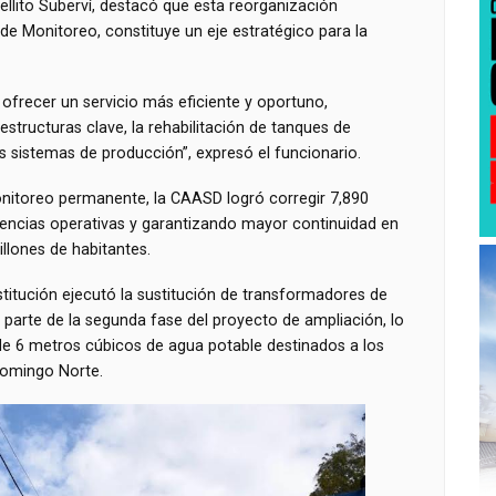
Fellito Suberví, destacó que esta reorganización
 de Monitoreo, constituye un eje estratégico para la
ofrecer un servicio más eficiente y oportuno,
tructuras clave, la rehabilitación de tanques de
 sistemas de producción”, expresó el funcionario.
monitoreo permanente, la CAASD logró corregir 7,890
dencias operativas y garantizando mayor continuidad en
llones de habitantes.
nstitución ejecutó la sustitución de transformadores de
 parte de la segunda fase del proyecto de ampliación, lo
de 6 metros cúbicos de agua potable destinados a los
Domingo Norte.