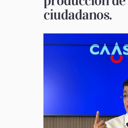
producción de 
ciudadanos.