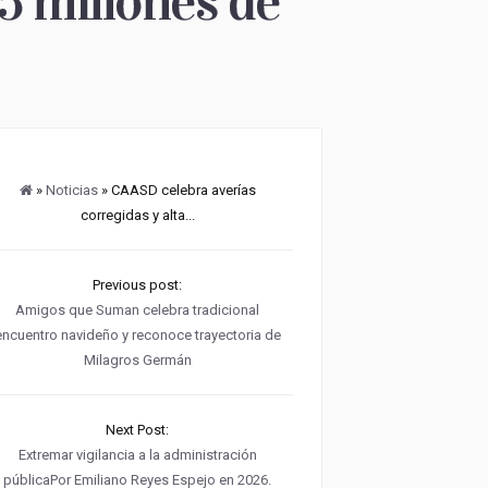
5 millones de
»
Noticias
» CAASD celebra averías
corregidas y alta...
Previous post:
Amigos que Suman celebra tradicional
encuentro navideño y reconoce trayectoria de
Milagros Germán
Next Post:
Extremar vigilancia a la administración
públicaPor Emiliano Reyes Espejo en 2026.