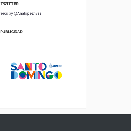
TWITTER
eets by @Analopezrivas
PUBLICIDAD