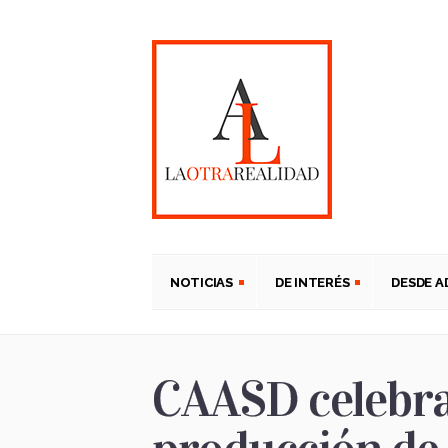
NOTICIAS
DE INTERÉS
DESDE 
CAASD celebra 