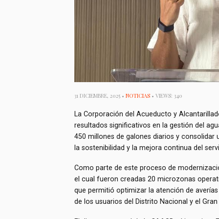
31 DICIEMBRE, 2025 •
NOTICIAS
• VIEWS: 340
La Corporación del Acueducto y Alcantarill
resultados significativos en la gestión del a
450 millones de galones diarios y consolidar u
la sostenibilidad y la mejora continua del servi
Como parte de este proceso de modernización
el cual fueron creadas 20 microzonas operati
que permitió optimizar la atención de avería
de los usuarios del Distrito Nacional y el Gr