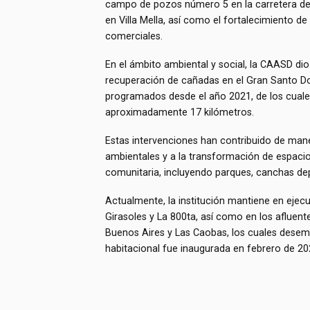
campo de pozos número 5 en la carretera d
en Villa Mella, así como el fortalecimiento de 
comerciales.
En el ámbito ambiental y social, la CAASD di
recuperación de cañadas en el Gran Santo D
programados desde el año 2021, de los cuales
aproximadamente 17 kilómetros.
Estas intervenciones han contribuido de maner
ambientales y a la transformación de espaci
comunitaria, incluyendo parques, canchas depo
Actualmente, la institución mantiene en ejec
Girasoles y La 800ta, así como en los afluente
Buenos Aires y Las Caobas, los cuales dese
habitacional fue inaugurada en febrero de 20